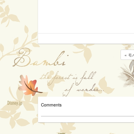
« 
Comments