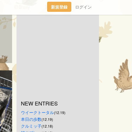
新規登録
ログイン
re
NEW ENTRIES
ウイークトータル
(12.19)
本日の歩数
(12.19)
クルミッ子
(12.18)