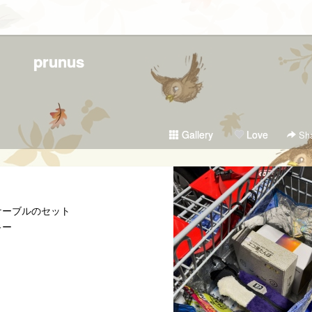
prunus
Gallery
Love
Sha
ケーブルのセット
キー