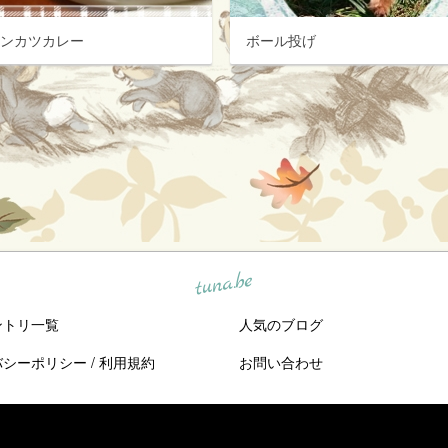
キンカツカレー
ボール投げ
tuna.be
ントリ一覧
人気のブログ
バシーポリシー
/
利用規約
お問い合わせ