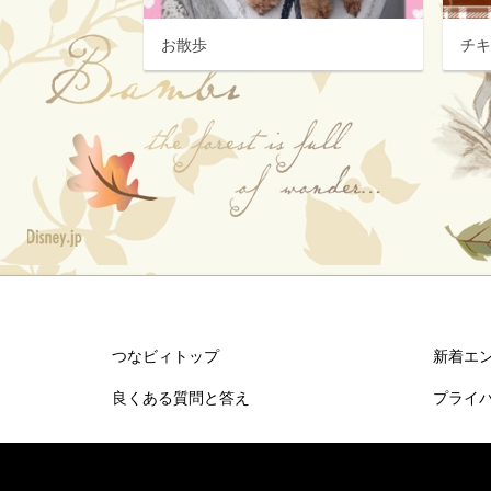
お散歩
チ
つなビィトップ
新着エ
良くある質問と答え
プライ