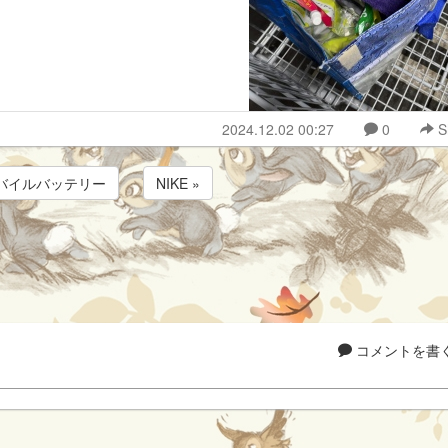
2024.12.02 00:27
0
S
モバイルバッテリー
NIKE »
コメントを書く.