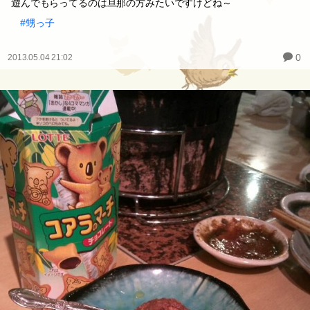
遊んでもらってるのは旦那の方みたいですけどね～
#甥っ子
0
2013.05.04 21:02