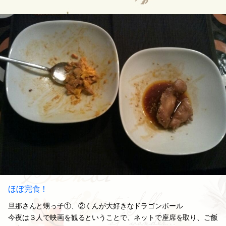
ほぼ完食！
旦那さんと甥っ子①、②くんが大好きなドラゴンボール
今夜は３人で映画を観るということで、ネットで座席を取り、ご飯