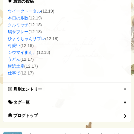
最近の投稿
ウイークトータル
(12.19)
本日の歩数
(12.19)
クルミッ子
(12.18)
鳩サブレー
(12.18)
ひょうちゃんサブレ
(12.18)
可愛い
(12.18)
シウマイまん、
(12.18)
うどん
(12.17)
横浜土産
(12.17)
仕事で
(12.17)
月別エントリー
タグ一覧
ブログトップ