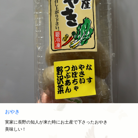
おやき
実家に長野の知人が来た時にお土産で下さったおやき
美味しい！