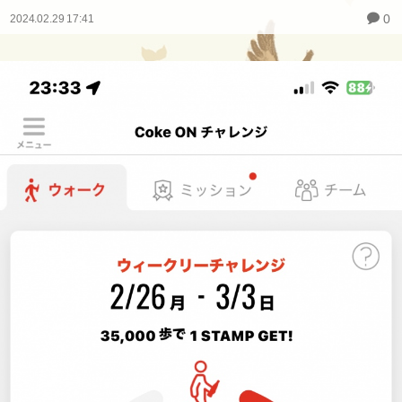
0
2024.02.29 17:41