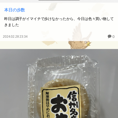
本日の歩数
昨日は調子がイマイチで歩けなかったから、今日は色々買い物して
きました
0
2024.02.28 23:34