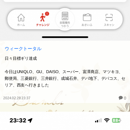
ウィークトータル
日々目標ギリ達成
今日はUNIQLO、GU、DAISO、スーパー、富澤商店、マツキヨ、
郵便局、三菱銀行、三井銀行、成城石井、デパ地下、デパコス、セ
リア、西友へ行きました
0
2024.02.28 23:37