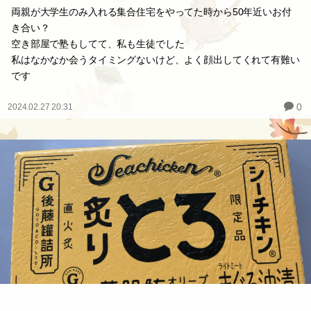
両親が大学生のみ入れる集合住宅をやってた時から50年近いお付
き合い？
空き部屋で塾もしてて、私も生徒でした
私はなかなか会うタイミングないけど、よく顔出してくれて有難い
です
0
2024.02.27 20:31