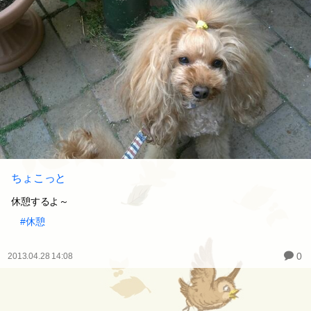
ちょこっと
休憩するよ～
#休憩
0
2013.04.28 14:08