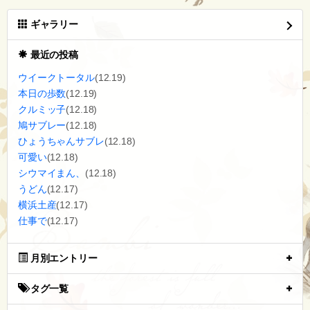
ギャラリー
最近の投稿
ウイークトータル
(12.19)
本日の歩数
(12.19)
クルミッ子
(12.18)
鳩サブレー
(12.18)
ひょうちゃんサブレ
(12.18)
可愛い
(12.18)
シウマイまん、
(12.18)
うどん
(12.17)
横浜土産
(12.17)
仕事で
(12.17)
月別エントリー
タグ一覧