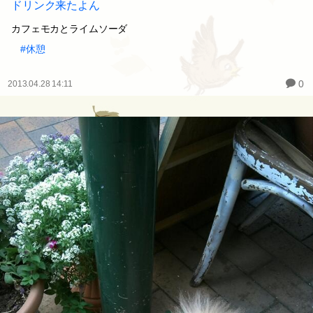
ドリンク来たよん
カフェモカとライムソーダ
#休憩
0
2013.04.28 14:11