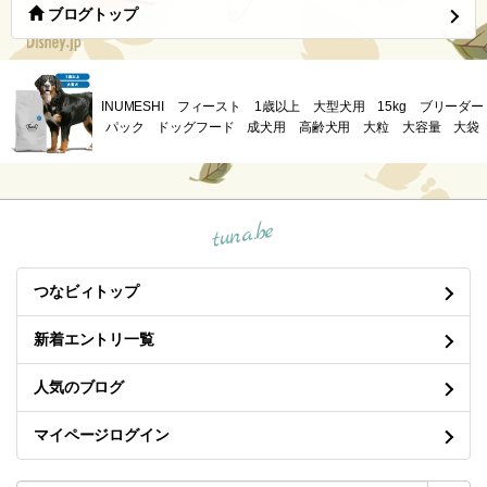
ブログトップ
INUMESHI フィースト 1歳以上 大型犬用 15kg ブリーダー
パック ドッグフード 成犬用 高齢犬用 大粒 大容量 大袋
tuna.be
つなビィトップ
新着エントリ一覧
人気のブログ
マイページログイン