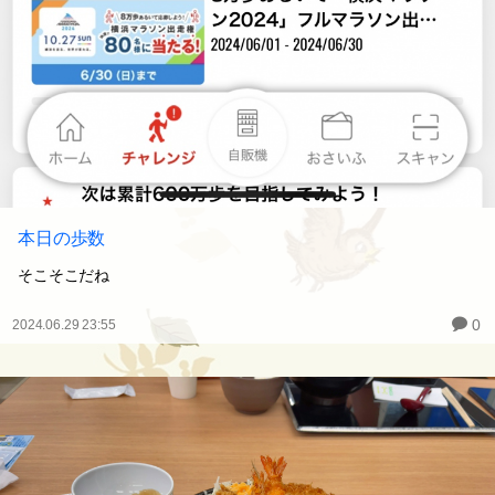
本日の歩数
そこそこだね
0
2024.06.29 23:55