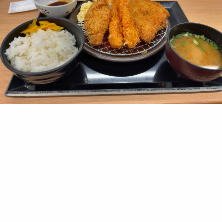
ご飯
何年か前、アジフライ定食食べたお店
今日はどーしてもエビフライも食べたくて、贅沢にミックスフライ
定食
すんごいボリューム