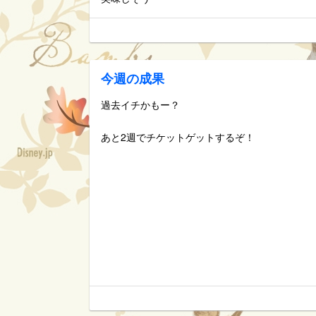
今週の成果
過去イチかもー？
あと2週でチケットゲットするぞ！