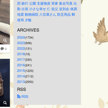
憩
銀行
公園
支援物資
実家
集合写真
出
勤
出張
小さな幸せ
仁
祖父
送別会
体調
地震
動物病院
八百屋さん
防災用品
郵
便局
夕飯
ARCHIVES
2024
(1734)
2023
(506)
2022
0
(131)
2018
(15)
2017
(330)
2016
(241)
2015
(1223)
2014
(2112)
2013
(2550)
RSS
 RSS