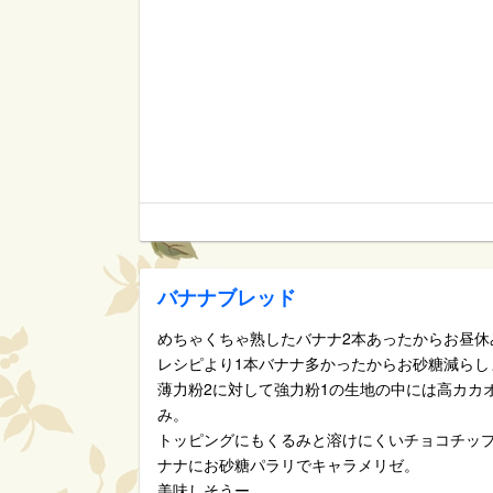
バナナブレッド
めちゃくちゃ熟したバナナ2本あったからお昼休
レシピより1本バナナ多かったからお砂糖減らし
薄力粉2に対して強力粉1の生地の中には高カカ
み。
トッピングにもくるみと溶けにくいチョコチッ
ナナにお砂糖パラリでキャラメリゼ。
美味しそうー