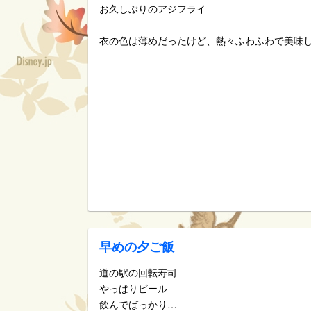
お久しぶりのアジフライ
衣の色は薄めだったけど、熱々ふわふわで美味
早めの夕ご飯
道の駅の回転寿司
やっぱりビール
飲んでばっかり…