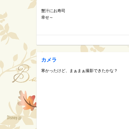
蟹汁にお寿司
幸せ～
カメラ
寒かったけど、まぁまぁ撮影できたかな？