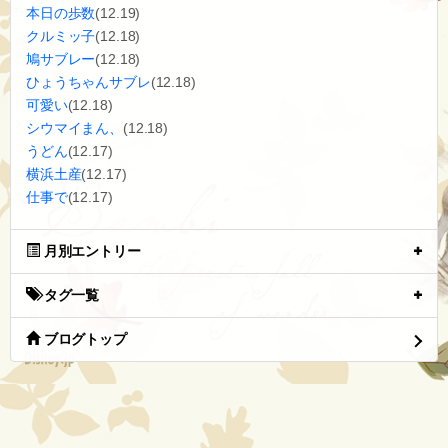
本日の歩数
(12.19)
クルミッ子
(12.18)
鳩サブレー
(12.18)
ひょうちゃんサブレ
(12.18)
可愛い
(12.18)
シウマイまん、
(12.18)
うどん
(12.17)
横浜土産
(12.17)
仕事で
(12.17)
月別エントリー
タグ一覧
ブログトップ