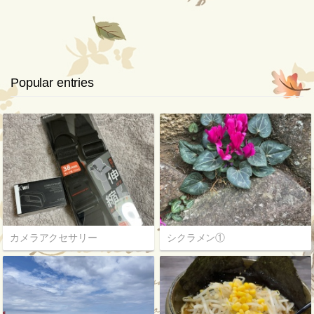
Popular entries
カメラアクセサリー
シクラメン①