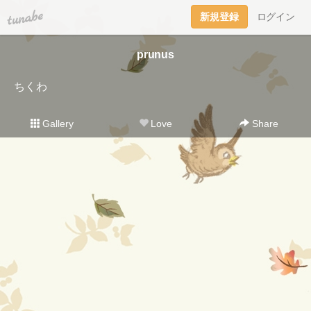
tuna.be
新規登録
ログイン
prunus
ちくわ
Gallery
Love
Share