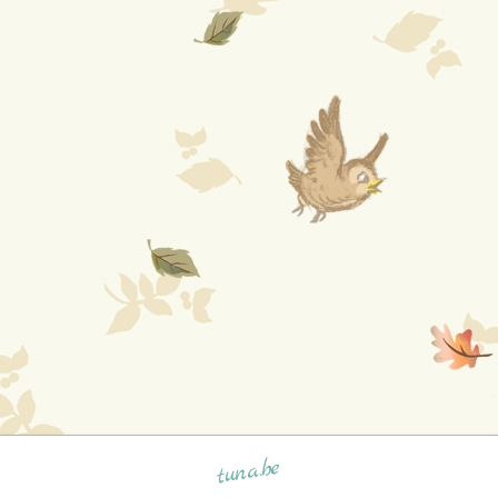
tuna.be