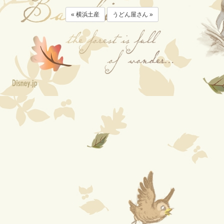
« 横浜土産
うどん屋さん »