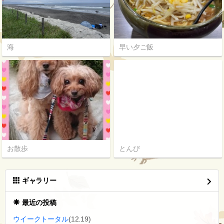
海
早い夕ご飯
お散歩
とんび
ギャラリー
最近の投稿
ウイークトータル
(12.19)