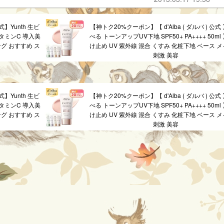
】Yunth 生ビ
【神トク20%クーポン】【 d'Alba ( ダルバ ) 公式
ビタミンC 導入美
べる トーンアップUV下地 SPF50+ PA++++ 50ml
グ おすすめ ス
け止め UV 紫外線 混合 くすみ 化粧下地 ベース メ
刺激 美容
】Yunth 生ビ
【神トク20%クーポン】【 d'Alba ( ダルバ ) 公式
ビタミンC 導入美
べる トーンアップUV下地 SPF50+ PA++++ 50ml
グ おすすめ ス
け止め UV 紫外線 混合 くすみ 化粧下地 ベース メ
刺激 美容