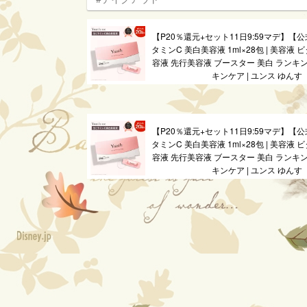
【P20％還元+セット11日9:59マデ】【公式
タミンC 美白美容液 1ml×28包 | 美容液 
容液 先行美容液 ブースター 美白 ランキン
キンケア | ユンス ゆんす
【P20％還元+セット11日9:59マデ】【公式
タミンC 美白美容液 1ml×28包 | 美容液 
容液 先行美容液 ブースター 美白 ランキン
キンケア | ユンス ゆんす