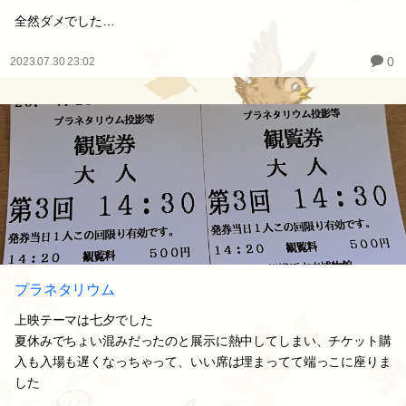
全然ダメでした…
0
2023.07.30 23:02
プラネタリウム
上映テーマは七夕でした
夏休みでちょい混みだったのと展示に熱中してしまい、チケット購
入も入場も遅くなっちゃって、いい席は埋まってて端っこに座りま
した