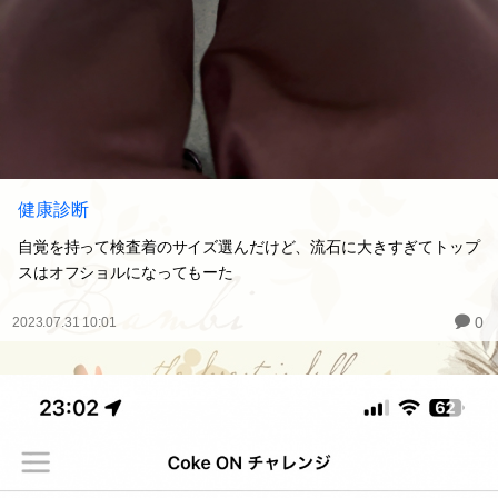
健康診断
自覚を持って検査着のサイズ選んだけど、流石に大きすぎてトップ
スはオフショルになってもーた
0
2023.07.31 10:01