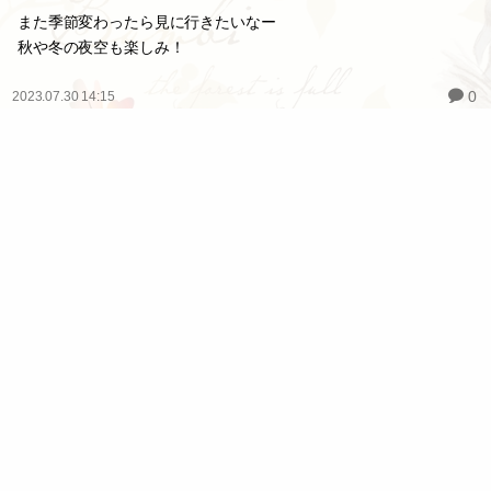
また季節変わったら見に行きたいなー
秋や冬の夜空も楽しみ！
0
2023.07.30 14:15