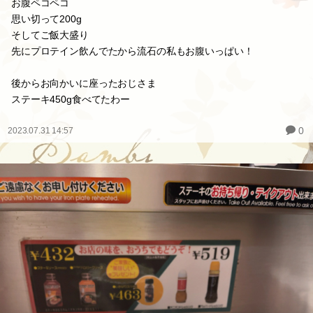
お腹ペコペコ
思い切って200g
そしてご飯大盛り
先にプロテイン飲んでたから流石の私もお腹いっぱい！
後からお向かいに座ったおじさま
ステーキ450g食べてたわー
0
2023.07.31 14:57