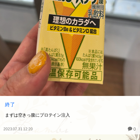
終了
まずは空きっ腹にプロテイン注入
0
2023.07.31 12:20