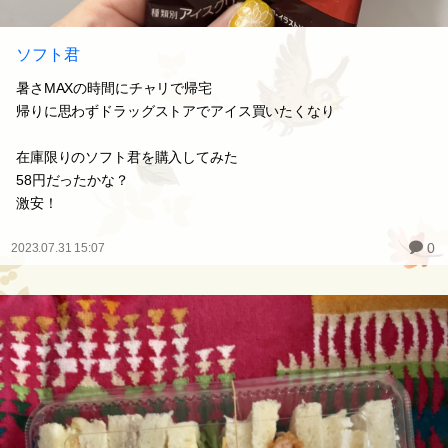
ソフト君
暑さMAXの時間にチャリで帰宅
帰りに思わずドラッグストアでアイス買いたくなり
在庫限りのソフト君を購入してみた
58円だったかな？
激安！
0
2023.07.31 15:07