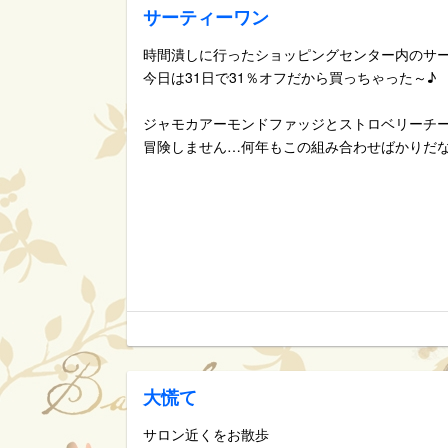
サーティーワン
時間潰しに行ったショッピングセンター内のサ
今日は31日で31％オフだから買っちゃった～♪
ジャモカアーモンドファッジとストロベリーチ
冒険しません…何年もこの組み合わせばかりだ
大慌て
サロン近くをお散歩