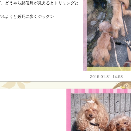
ど、どうやら郵便局が見えるとトリミングと
離れようと必死に歩くジックン
2015.01.31 14:53