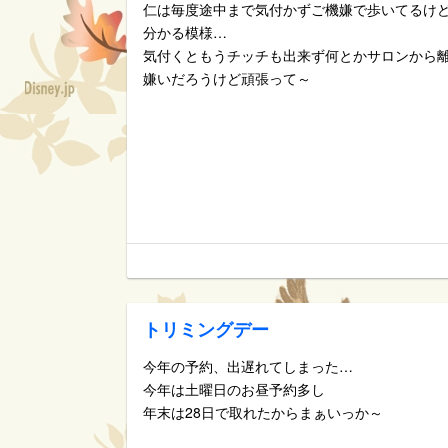
仁は毎度途中まで気付かずご機嫌で歩いてるけ
分かる模様…
気付くともうチッチも出来ず何とかサロンから
嫌いだろうけど頑張って～
トリミングデー
今年の予約、出遅れてしまった…
今年は土曜日のお昼予約多し
年末は28日で取れたからまぁいっか～