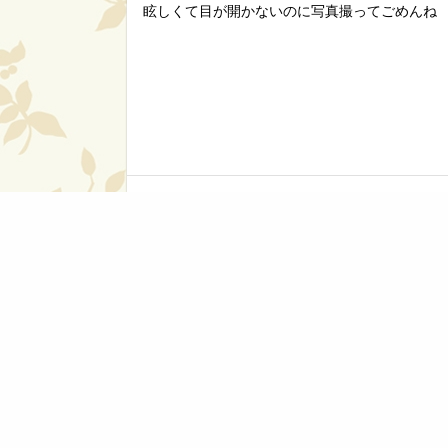
眩しくて目が開かないのに写真撮ってごめんね
アンジェリーナ
私はショコラ
旦那くんはオリジナル