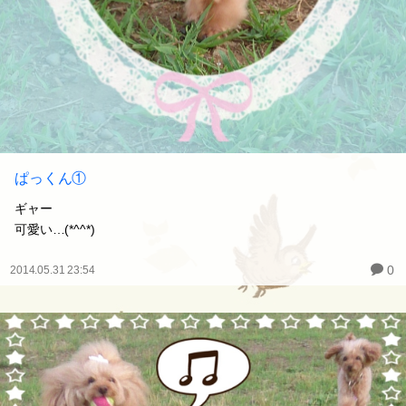
ぱっくん①
ギャー
可愛い…(*^^*)
0
2014.05.31 23:54