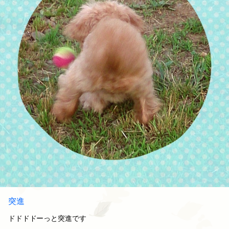
突進
ドドドドーっと突進です