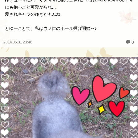
ゆきは早々にハーサスママに抱っこされ、それからりんちゃんママ
にも抱っこと可愛がられ…
愛されキャラのゆきだもんね
とゆーことで、私はウメ仁のボール投げ開始～♪
0
2014.05.31 23:48