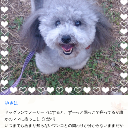
ゆきは
ドッグランでノーリードにすると、ずーっと隅っこで座ってるか誰
かのママに抱っこしてばかり
いつまでもあまり知らないワンコとの関わりが分からないままだか