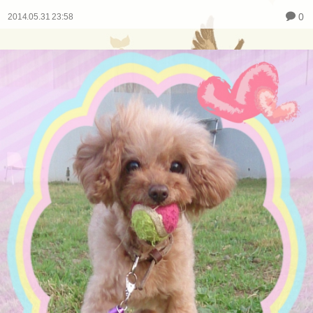
0
2014.05.31 23:58