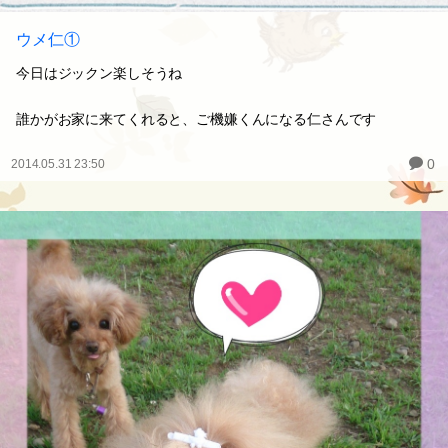
ウメ仁①
今日はジックン楽しそうね
誰かがお家に来てくれると、ご機嫌くんになる仁さんです
0
2014.05.31 23:50