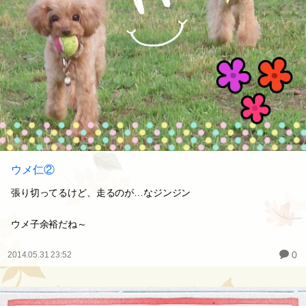
ウメ仁②
張り切ってるけど、走るのが…なジンジン
ウメ子余裕だね～
0
2014.05.31 23:52