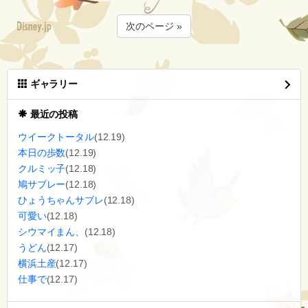
次のページ »
ギャラリー
最近の投稿
ウイークトータル
(12.19)
本日の歩数
(12.19)
クルミッ子
(12.18)
鳩サブレー
(12.18)
ひょうちゃんサブレ
(12.18)
可愛い
(12.18)
シウマイまん、
(12.18)
うどん
(12.17)
横浜土産
(12.17)
仕事で
(12.17)