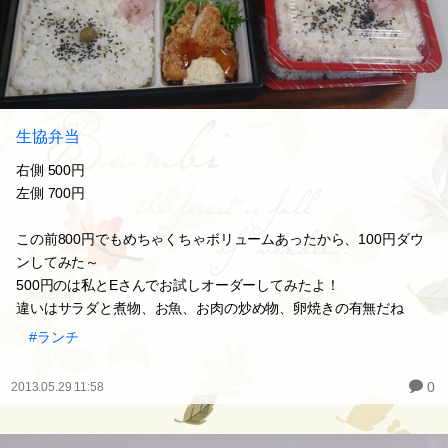
生協弁当
右側 500円
左側 700円
この前800円でもめちゃくちゃボリュームあったから、100円ダウ
ンしてみた～
500円のは私とEさんでお試しオーダーしてみたよ！
違いはサラダと煮物、お魚、お肉の炒め物、卵焼きの有無だね
#ランチ
0
2013.05.29 11:58