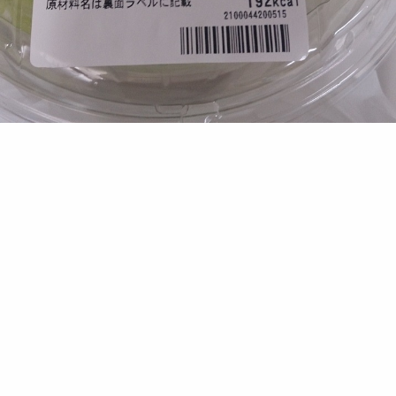
ランチ
午前中、金融機関めぐりしてたら暑かった～
だからおつまみ冷奴買っちゃった
時々ランチで枝豆も食べるし、おつまみ系が好きだなぁ(^-^;