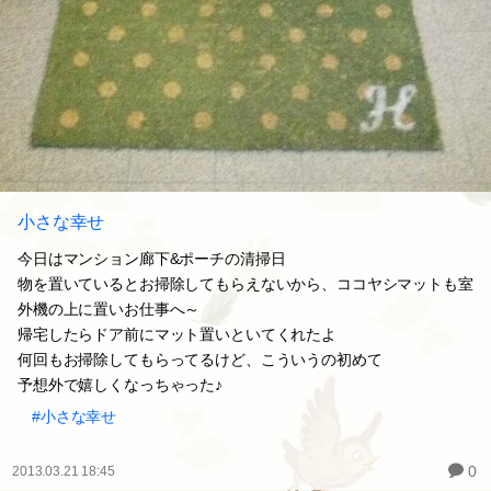
小さな幸せ
今日はマンション廊下&ポーチの清掃日
物を置いているとお掃除してもらえないから、ココヤシマットも室
外機の上に置いお仕事へ～
帰宅したらドア前にマット置いといてくれたよ
何回もお掃除してもらってるけど、こういうの初めて
予想外で嬉しくなっちゃった♪
#小さな幸せ
0
2013.03.21 18:45