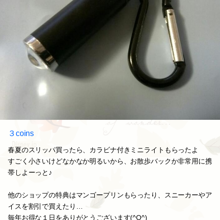
３coins
春夏のスリッパ買ったら、カラビナ付きミニライトもらったよ
すごく小さいけどなかなか明るいから、お散歩バックか非常用に携
帯しよーっと♪
他のショップの特典はマンゴープリンもらったり、スニーカーやア
イスを割引で買えたり…
毎年お得な１日をありがとうございます(^O^)