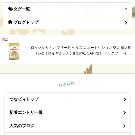
タグ一覧
ブログトップ
ロイヤルカナン ブリード ヘルス ニュートリション 柴犬 成犬用
(3kg)【ロイヤルカナン(ROYAL CANIN)】[ドッグフード]
tuna.be
つなビィトップ
新着エントリ一覧
人気のブログ