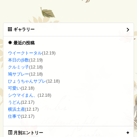
ギャラリー
最近の投稿
ウイークトータル
(12.19)
本日の歩数
(12.19)
クルミッ子
(12.18)
鳩サブレー
(12.18)
ひょうちゃんサブレ
(12.18)
可愛い
(12.18)
シウマイまん、
(12.18)
うどん
(12.17)
横浜土産
(12.17)
仕事で
(12.17)
月別エントリー