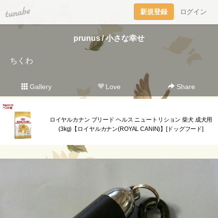
tuna.be
新規登録
ログイン
prunus / 小さな幸せ
ちくわ
Gallery
Love
Share
ロイヤルカナン ブリード ヘルス ニュートリション 柴犬 成犬用
(3kg)【ロイヤルカナン(ROYAL CANIN)】[ドッグフード]