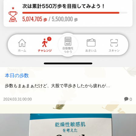
本日の歩数
歩数もまぁまぁだけど、大股で早歩きしたから疲れが…
0
2024.03.31 00:00