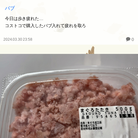
バブ
今日は歩き疲れた…
コストコで購入したバブ入れて疲れを取ろ
0
2024.03.30 23:58