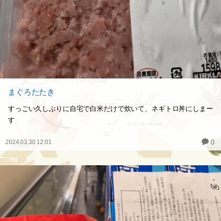
まぐろたたき
すっごい久しぶりに自宅で白米だけで炊いて、ネギトロ丼にしまー
す
0
2024.03.30 12:01