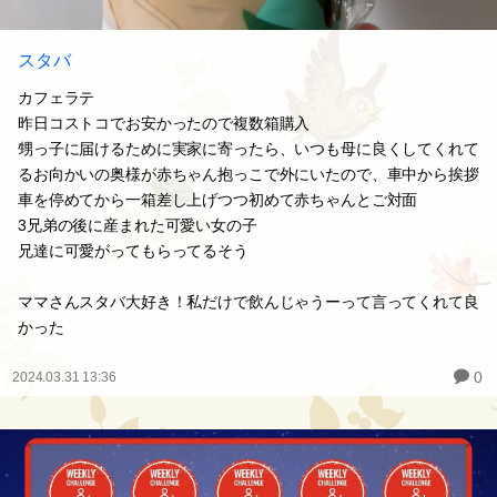
スタバ
カフェラテ
昨日コストコでお安かったので複数箱購入
甥っ子に届けるために実家に寄ったら、いつも母に良くしてくれて
るお向かいの奥様が赤ちゃん抱っこで外にいたので、車中から挨拶
車を停めてから一箱差し上げつつ初めて赤ちゃんとご対面
3兄弟の後に産まれた可愛い女の子
兄達に可愛がってもらってるそう
ママさんスタバ大好き！私だけで飲んじゃうーって言ってくれて良
かった
0
2024.03.31 13:36