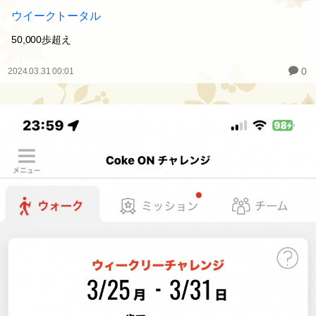
ウイークトータル
50,000歩超え
0
2024.03.31 00:01