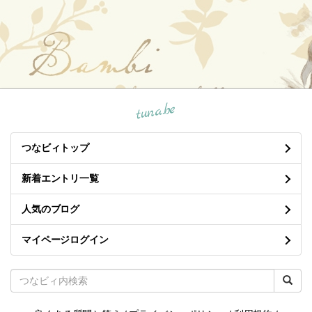
tuna.be
つなビィトップ
新着エントリ一覧
人気のブログ
マイページログイン