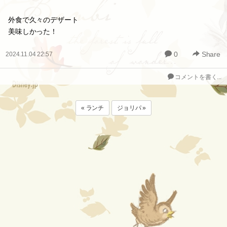
外食で久々のデザート
美味しかった！
0
Share
2024.11.04 22:57
コメントを書く...
« ランチ
ジョリパ »