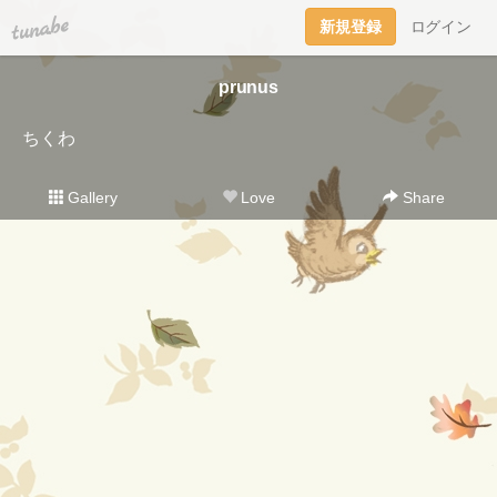
tuna.be
新規登録
ログイン
prunus
ちくわ
Gallery
Love
Share