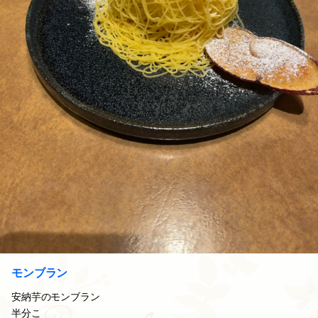
モンブラン
安納芋のモンブラン
半分こ