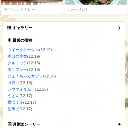
チキンカツカレー
ボール投げ
ギャラリー
最近の投稿
ウイークトータル
(12.19)
本日の歩数
(12.19)
クルミッ子
(12.18)
鳩サブレー
(12.18)
ひょうちゃんサブレ
(12.18)
可愛い
(12.18)
シウマイまん、
(12.18)
うどん
(12.17)
横浜土産
(12.17)
仕事で
(12.17)
月別エントリー