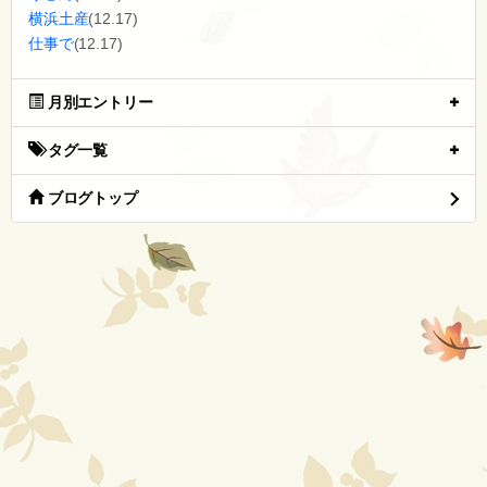
横浜土産
(12.17)
仕事で
(12.17)
月別エントリー
タグ一覧
ブログトップ