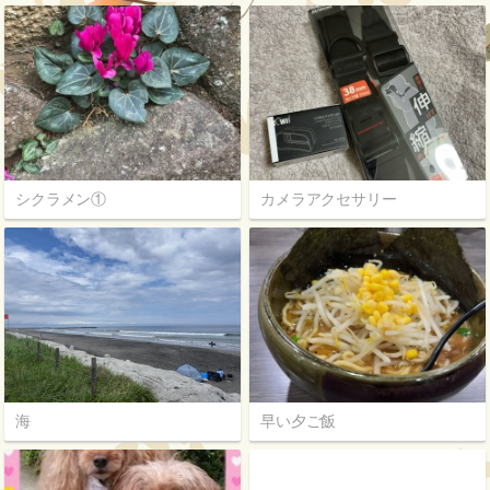
シクラメン①
カメラアクセサリー
海
早い夕ご飯