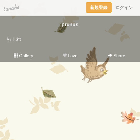
tuna.be
新規登録
ログイン
prunus
ちくわ
Gallery
Love
Share