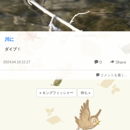
川に
ダイブ！
0
Share
2024.04.16 22:27
コメントを書く...
« キングフィッシャー
待ち »