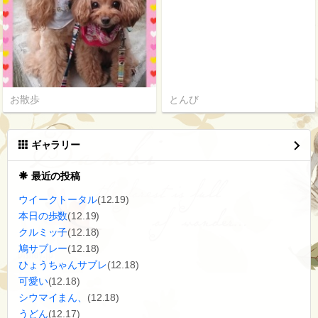
お散歩
とんび
ギャラリー
最近の投稿
ウイークトータル
(12.19)
本日の歩数
(12.19)
クルミッ子
(12.18)
鳩サブレー
(12.18)
ひょうちゃんサブレ
(12.18)
可愛い
(12.18)
シウマイまん、
(12.18)
うどん
(12.17)