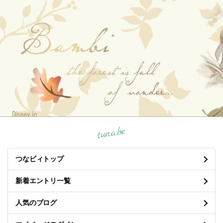
tuna.be
つなビィトップ
新着エントリ一覧
人気のブログ