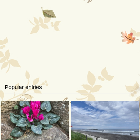
Popular entries