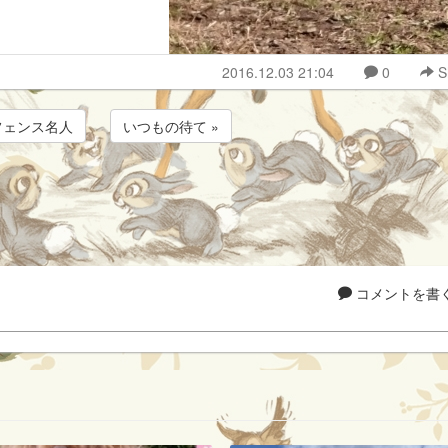
2016.12.03 21:04
0
S
フェンス名人
いつもの待て »
コメントを書く.