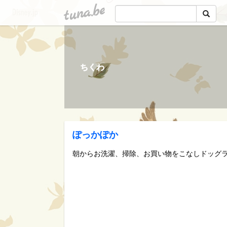
tuna.be
ちくわ
ぽっかぽか
朝からお洗濯、掃除、お買い物をこなしドッグ