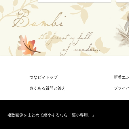
つなビィトップ
新着エ
良くある質問と答え
プライ
複数画像をまとめて縮小するなら「縮小専用。」