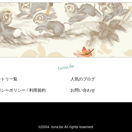
tuna.be
ントリ一覧
人気のブログ
バシーポリシー
/
利用規約
お問い合わせ
©2004-
tuna.be
All rights reserved.