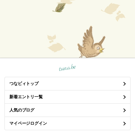
tuna.be
つなビィトップ
新着エントリ一覧
人気のブログ
マイページログイン