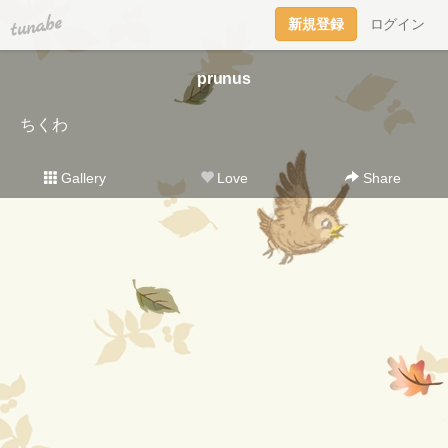
tuna.be
新規登録
ログイン
prunus
ちくわ
Gallery
Love
Share