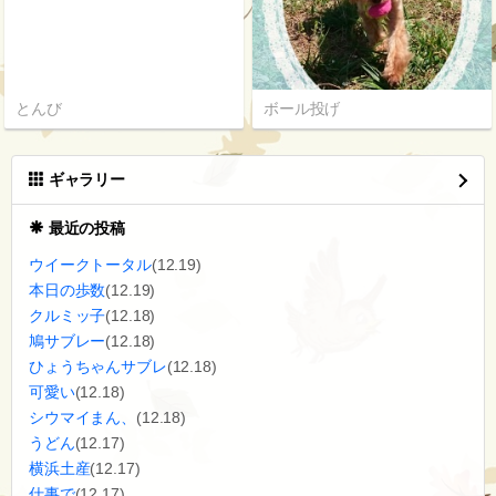
とんび
ボール投げ
ギャラリー
最近の投稿
ウイークトータル
(12.19)
本日の歩数
(12.19)
クルミッ子
(12.18)
鳩サブレー
(12.18)
ひょうちゃんサブレ
(12.18)
可愛い
(12.18)
シウマイまん、
(12.18)
うどん
(12.17)
横浜土産
(12.17)
仕事で
(12.17)